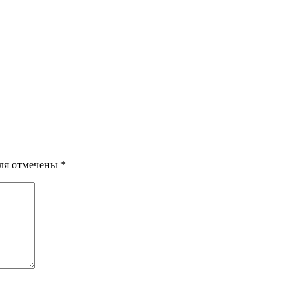
оля отмечены
*