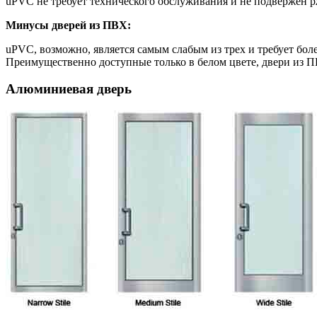
uPVC не требует технического обслуживания и не подвержен р
Минусы дверей из ПВХ:
uPVC, возможно, является самым слабым из трех и требует бол
Преимущественно доступные только в белом цвете, двери из П
Алюминиевая дверь