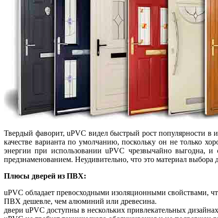
Твердый фаворит, uPVC видел быстрый рост популярности в 
качестве варианта по умолчанию, поскольку он не только хо
энергии при использовании uPVC чрезвычайно выгодна, и 
предзнаменованием. Неудивительно, что это материал выбора д
Плюсы дверей из ПВХ:
uPVC обладает превосходными изоляционными свойствами, чт
ПВХ дешевле, чем алюминий или древесина.
двери uPVC доступны в нескольких привлекательных дизайнах