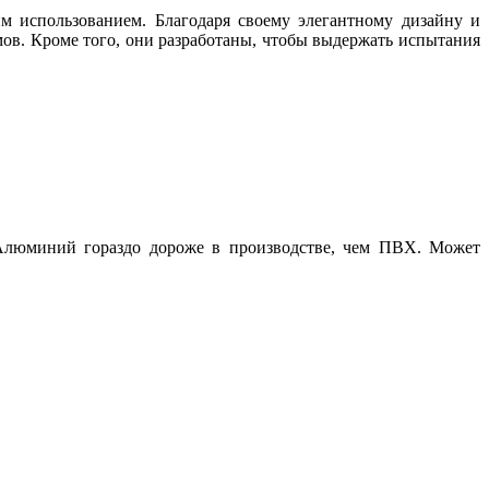
м использованием. Благодаря своему элегантному дизайну и
ов. Кроме того, они разработаны, чтобы выдержать испытания
 Алюминий гораздо дороже в производстве, чем ПВХ. Может