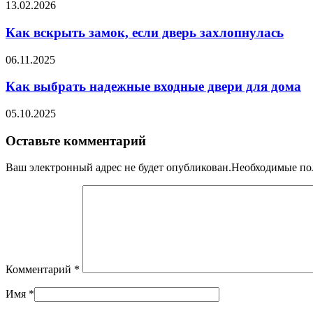
13.02.2026
Как вскрыть замок, если дверь захлопнулась
06.11.2025
Как выбрать надежные входные двери для дома
05.10.2025
Оставьте комментарий
Ваш электронный адрес не будет опубликован.Необходимые п
Комментарий
*
Имя
*