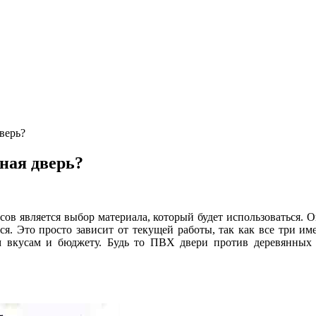
верь?
ная дверь?
в является выбор материала, который будет использоваться. Опр
тся. Это просто зависит от текущей работы, так как все три 
м вкусам и бюджету. Будь то ПВХ двери против деревянных 