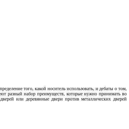
еделение того, какой носитель использовать, и дебаты о том,
имеют разный набор преимуществ, которые нужно принимать во
дверей или деревянные двери против металлических дверей