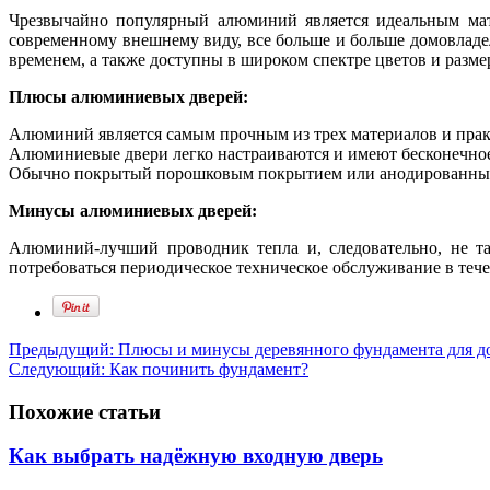
Чрезвычайно популярный алюминий является идеальным мате
современному внешнему виду, все больше и больше домовладе
временем, а также доступны в широком спектре цветов и разме
Плюсы алюминиевых дверей:
Алюминий является самым прочным из трех материалов и прак
Алюминиевые двери легко настраиваются и имеют бесконечное 
Обычно покрытый порошковым покрытием или анодированный 
Минусы алюминиевых дверей:
Алюминий-лучший проводник тепла и, следовательно, не т
потребоваться периодическое техническое обслуживание в теч
Предыдущий:
Плюсы и минусы деревянного фундамента для д
Следующий:
Как починить фундамент?
Похожие статьи
Как выбрать надёжную входную дверь