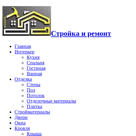
Стройка и ремонт
Главная
Интерьер
Кухня
Спальня
Гостиная
Ванная
Отделка
Стены
Пол
Потолок
Отделочные материалы
Плитка
Стройматериалы
Двери
Окна
Кровля
Крыша