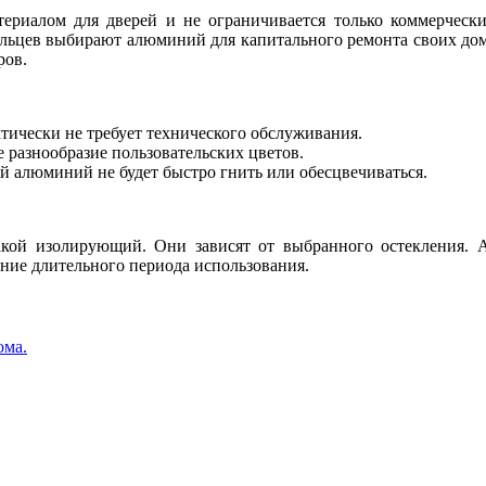
риалом для дверей и не ограничивается только коммерчески
льцев выбирают алюминий для капитального ремонта своих дом
ров.
тически не требует технического обслуживания.
разнообразие пользовательских цветов.
алюминий не будет быстро гнить или обесцвечиваться.
акой изолирующий. Они зависят от выбранного остекления.
ение длительного периода использования.
ома.