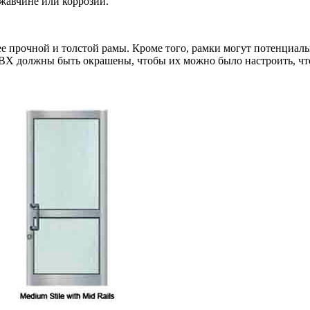
жавчине или коррозии.
ее прочной и толстой рамы. Кроме того, рамки могут потенциаль
ВХ должны быть окрашены, чтобы их можно было настроить, что