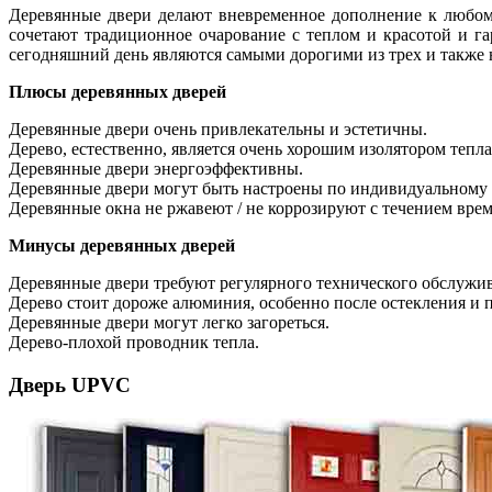
Деревянные двери делают вневременное дополнение к любому
сочетают традиционное очарование с теплом и красотой и га
сегодняшний день являются самыми дорогими из трех и также
Плюсы деревянных дверей
Деревянные двери очень привлекательны и эстетичны.
Дерево, естественно, является очень хорошим изолятором тепла
Деревянные двери энергоэффективны.
Деревянные двери могут быть настроены по индивидуальному з
Деревянные окна не ржавеют / не коррозируют с течением вре
Минусы деревянных дверей
Деревянные двери требуют регулярного технического обслужив
Дерево стоит дороже алюминия, особенно после остекления и п
Деревянные двери могут легко загореться.
Дерево-плохой проводник тепла.
Дверь UPVC