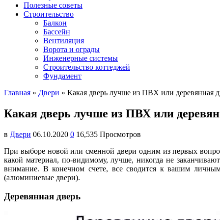
Полезные советы
Строительство
Балкон
Бассейн
Вентиляция
Ворота и ограды
Инженерные системы
Строительство коттеджей
Фундамент
Главная
»
Двери
»
Какая дверь лучше из ПВХ или деревянная д
Какая дверь лучше из ПВХ или деревян
в
Двери
06.10.2020
0
16,535 Просмотров
При выборе новой или сменной двери одним из первых вопросо
какой материал, по-видимому, лучше, никогда не заканчиваю
внимание. В конечном счете, все сводится к вашим личны
(алюминиевые двери).
Деревянная дверь