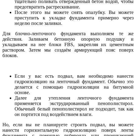
тщательно поливать отвержденный бетон водой, чтобы
предотвратить растрескивание.
После этого вы можете снять опалубку. Вы можете
приступить к укладке фундамента примерно через
неделю после заливки.
Для блочно-ленточного фундамента выполняем те же
действия. Заливаем бетонную опорную подушку и
укладываем на нее блоки FBS, закрепляя их цементным
раствором. Затем мы создаём армирующий пояс поверх
блоков.
Если у вас есть подвал, вам необходимо нанести
гидроизоляцию на ленточный фундамент. Обычно это
делается с помощью гидроизоляции на битумной
основе.
Далее для утепления ленточного фундамента
применяется экструдированный пенополистирол.
Обычный белый пенополистирол не подходит, так как
он портится под воздействием влаги.
Но, если вы не планируете строить подвал, вы можете
нанести горизонтальную гидроизоляцию поверх ленты
фундамента с помощью рубероида или проникающей