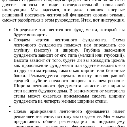
другие вопросы в виде последовательной пошаговой
инструкции. Мы надеемся, что даже новичок, впервые
решивший построить ленточный фундамент своими руками,
сможет разобраться в этом руководстве. Итак, вот инструкция.
Определите тип ленточного фундамента, который вы
будете возводить.
Создаем чертеж ленточного фундамента. Схема
ленточного фундамента поможет нам определить его
глубину (высоту) и ширину. Глубина заложения
фундамента зависит от его типа (мелкий или глубокий).
Высота зависит от того, будете ли вы возводить цоколь
как продолжение фундамента или будете возводить его
из другого материала, такого как кирпич или бетонные
блоки. Рекомендуется сделать высоту цоколя равной
средней глубине снежного покрова в вашем регионе.
Ширина ленточного фундамента зависит от ширины
стен вашего будущего дома. В зависимости от материала
стены может оказаться приемлемым сделать ширину
фундамента на четверть меньше ширины стены.
Схема армирования ленточного фундамента имеет
решающее значение, поэтому мы создаем ее. Мы можем
предоставить общие рекомендации по подходящему
армированию ленточного фундамента и способам