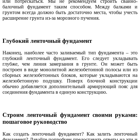
или потрескаться. Мы не рекомендуем строить свайно-
балочный фундамент таким способом. Между балками и
грунтом всегда должно быть достаточно места, чтобы учесть
расширение грунта из-за морозного пучения.
Глубокий ленточный фундамент
Наконец, наиболее часто заливаемый тип фундамента – это
глубокий ленточный фундамент. Его следует укладывать
глубже, чем линия замерзания в грунте. Он может быть
построен в виде монолитной железобетонной полосы или из
сборных железобетонных блоков, которые укладываются на
железобетонную подушку. Поверх блочной конструкции
обычно добавляется дополнительный армирующий пояс для
соединения фундамента в единую конструкцию.
Строим ленточный фундамент своими руками:
пошаговое руководство
Как создать ленточный фундамент? Как залить ленточный
фундамент? Давайте попробуем предоставить ответы на эти и