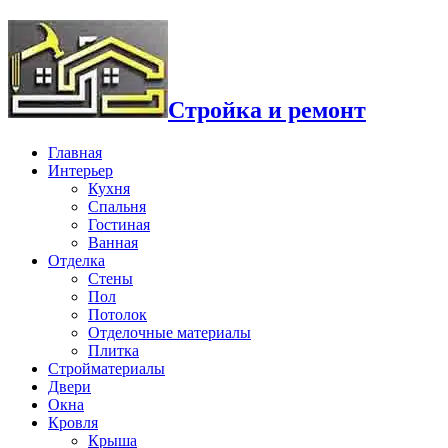
Стройка и ремонт
Главная
Интерьер
Кухня
Спальня
Гостиная
Ванная
Отделка
Стены
Пол
Потолок
Отделочные материалы
Плитка
Стройматериалы
Двери
Окна
Кровля
Крыша