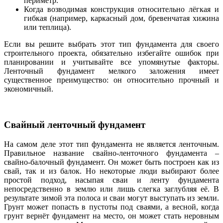
периметр.
Когда возводимая конструкция относительно лёгкая и
гибкая (например, каркасный дом, бревенчатая хижина
или теплица).
Если вы решите выбрать этот тип фундамента для своего
строительного проекта, обязательно избегайте ошибок при
планировании и учитывайте все упомянутые факторы.
Ленточный фундамент мелкого заложения имеет
существенное преимущество: он относительно прочный и
экономичный.
Свайный ленточный фундамент
На самом деле этот тип фундамента не является ленточным.
Правильное название свайно-ленточного фундамента –
свайно-балочный фундамент. Он может быть построен как из
свай, так и из балок. Но некоторые люди выбирают более
простой подход, насыпая сваи и ленту фундамента
непосредственно в землю или лишь слегка заглубляя её. В
результате зимой эта полоса и сваи могут выступать из земли.
Грунт может попасть в пустоты под сваями, а весной, когда
грунт вернёт фундамент на место, он может стать неровным