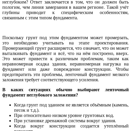
неглубоким? Ответ заключается в том, что он должен быть
пологим, чем линия замерзания в вашем регионе. Такой учёт
глубины приводит к специфическим особенностям,
связанным с этим типом фундамента.
Поскольку грунт под этим фундаментом может промерзать,
это необходимо учитывать на этапе проектирования.
Промерзающий грунт расширяется, что означает, что он может
выталкивать фундамент и всё, что на нём построено, вверх.
Это может привести к различным проблемам, таким как
неравномерная осадка здания, неравномерная нагрузка на
фундамент или даже повреждение конструкции. Чтобы
предотвратить эти проблемы, ленточный фундамент мелкого
заложения требует соответствующего усиления.
В каких ситуациях обычно выбирают ленточный
фундамент неглубокого заложения?
Когда грунт под зданием не является объёмным (камень,
песок и т.д.).
При относительно низком уровне грунтовых вод.
При установке дренажной системы вокруг здания.
Когда вокруг конструкции создается утеплённый