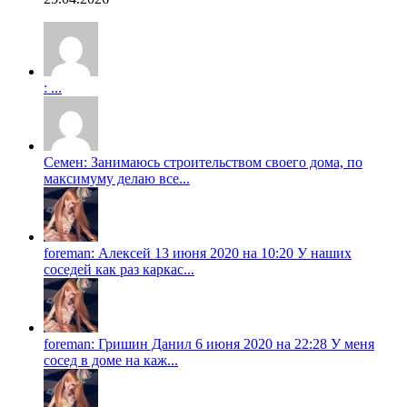
: ...
Семен: Занимаюсь строительством своего дома, по
максимуму делаю все...
foreman: Алексей 13 июня 2020 на 10:20 У наших
соседей как раз каркас...
foreman: Гришин Данил 6 июня 2020 на 22:28 У меня
сосед в доме на каж...