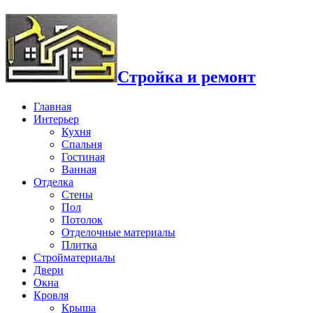
Стройка и ремонт
Главная
Интерьер
Кухня
Спальня
Гостиная
Ванная
Отделка
Стены
Пол
Потолок
Отделочные материалы
Плитка
Стройматериалы
Двери
Окна
Кровля
Крыша