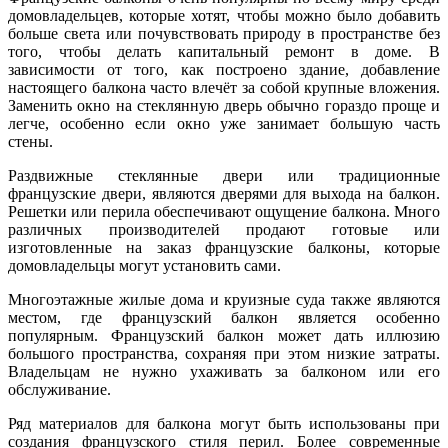
домовладельцев, которые хотят, чтобы можно было добавить
больше света или почувствовать природу в пространстве без
того, чтобы делать капитальный ремонт в доме. В
зависимости от того, как построено здание, добавление
настоящего балкона часто влечёт за собой крупные вложения.
Заменить окно на стеклянную дверь обычно гораздо проще и
легче, особенно если окно уже занимает большую часть
стены.
Раздвижные стеклянные двери или традиционные
французские двери, являются дверями для выхода на балкон.
Решетки или перила обеспечивают ощущение балкона. Много
различных производителей продают готовые или
изготовленные на заказ французские балконы, которые
домовладельцы могут установить сами.
Многоэтажные жилые дома и круизные суда также являются
местом, где французский балкон является особенно
популярным. Французский балкон может дать иллюзию
большого пространства, сохраняя при этом низкие затраты.
Владельцам не нужно ухаживать за балконом или его
обслуживание.
Ряд материалов для балкона могут быть использованы при
создания французского стиля перил. Более современные