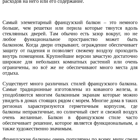
расходов на него или его содержание.
Самый элементарный французский балкон – это немного
больше, чем решетки или перила которые тянутся вдоль
стеклянных дверей. Там обычно есть зазор вокруг, но не
любое функциональное пространство может быть
балконом. Когда двери открывают, ограждение обеспечивает
защиту от падения и позволяет свежему воздуху проходить
внутрь помещения. Крупнейшие версии зачастую достаточно
широкие для небольших комнатных растений или очень
ограничены, но всё же не обеспечивают много места для
отдыха.
Существует много различных стилей французского балкона.
Самые традиционные изготовлены из кованого железа, и
уподобляются многим балконным экранам которые можно
увидеть в домах стоящих рядом с морем. Многие дома в таких
регионах характеризуются герметичным корпусом, где
балконы непрактичные, но солнечный свет и свежий воздух
очень желанные. Балкон в французском стиле часто
обеспечивает решение, которое является функциональным, а
также художественно значимым.
Французские балконы очень популярны по всему миру среди