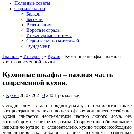
Полезные советы
Строительство
Балкон
Бассейн
Вентиляция
Ворота и ограды
Инженерные системы
Строительство коттеджей
Фундамент
Главная
»
Интерьер
»
Кухня
»
Кухонные шкафы – важная
часть современной кухни.
Кухонные шкафы – важная часть
современной кухни.
в
Кухня
28.07.2021
0
240 Просмотров
Сегодня дома стали продвинутыми, и технологии также
распространились почти во всех сферах домашнего хозяйства.
Кухня считается неотъемлемой частью любого дома, без
которой дом не считается домом. Современное оборудование
наводнило кухню, и, следовательно, кухню также необходимо
модернизировать, добавив в неё несколько различных