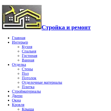
Стройка и ремонт
Главная
Интерьер
Кухня
Спальня
Гостиная
Ванная
Отделка
Стены
Пол
Потолок
Отделочные материалы
Плитка
Стройматериалы
Двери
Окна
Кровля
Крыша